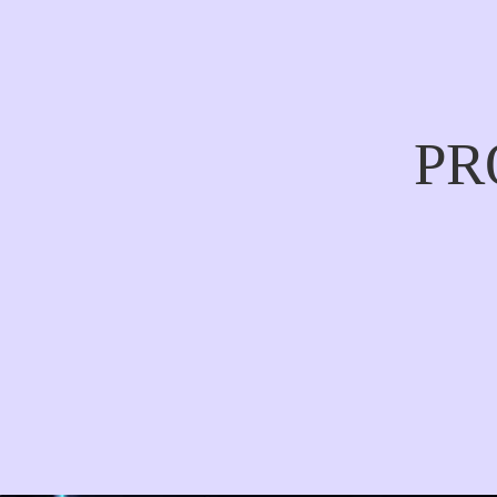
LZZ金屬管浮子流量計
PR