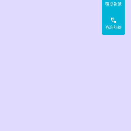
獲取報價
咨詢熱線
波流量計