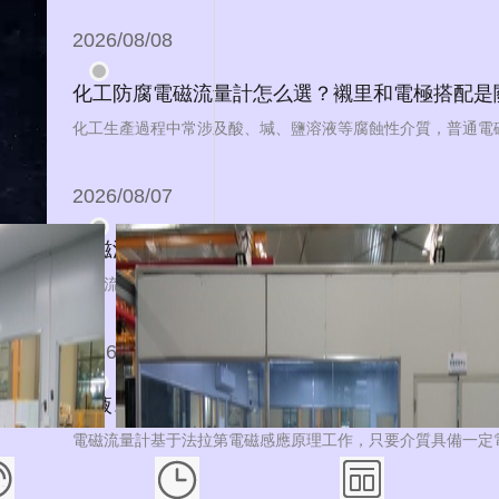
2026/08/08
化工防腐電磁流量計怎么選？襯里和電極搭配是
2026/08/07
電磁流量計與渦輪流量計對比：不同工況下如何
2026/08/06
漿液、強腐蝕介質能用電磁流量計嗎？適用邊界