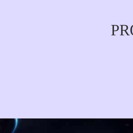
LZZ金屬管浮子流量計
PR