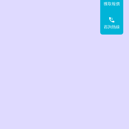
獲取報價
咨詢熱線
波流量計