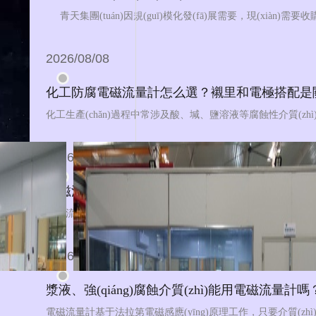
2026/08/08
化工防腐電磁流量計怎么選？襯里和電極搭配是關(g
2026/08/07
電磁流量計與渦輪流量計對比：不同工況下如何
2026/08/06
漿液、強(qiáng)腐蝕介質(zhì)能用電磁流量