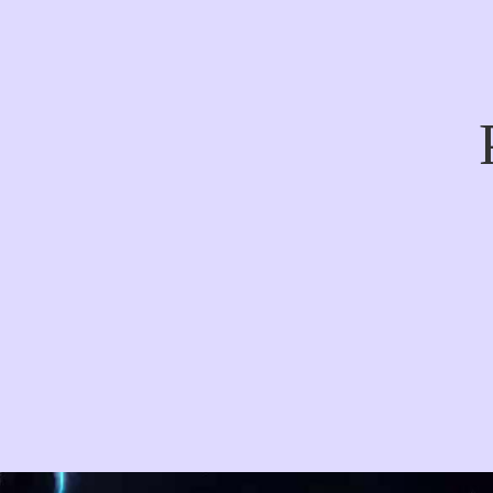
LZZ金屬管浮子流量計