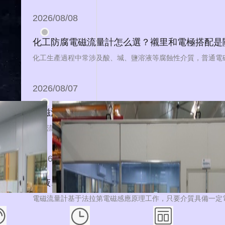
2026/08/08
化工防腐電磁流量計怎么選？襯里和電極搭配是
2026/08/07
電磁流量計與渦輪流量計對比：不同工況下如何
2026/08/06
漿液、強腐蝕介質能用電磁流量計嗎？適用邊界