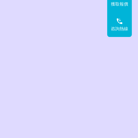
獲取報價
咨詢熱線
波流量計